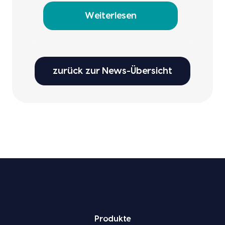
Weiterlesen
zurück zur News-Übersicht
Pro­duk­te