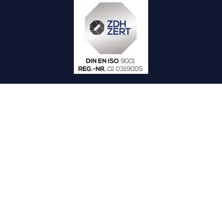
© 2011 – 2026 AMD GmbH
Daten­schutz
Impres­sum