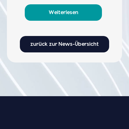
Weiterlesen
zurück zur News-Übersicht