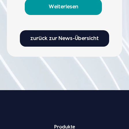
Weiterlesen
zurück zur News-Übersicht
Pro­duk­te