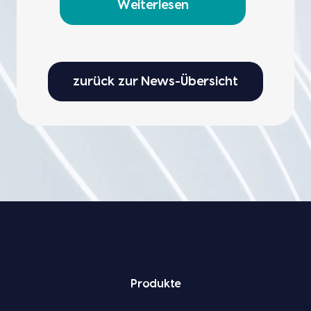
Weiterlesen
zurück zur News-Übersicht
Pro­duk­te