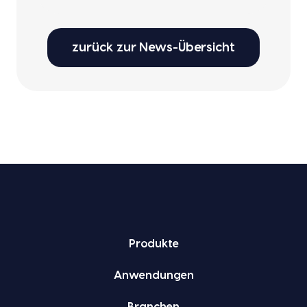
zurück zur News-Übersicht
Pro­duk­te
Anwen­dun­gen