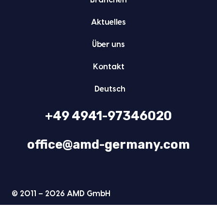
Bran­chen
Aktu­el­les
Über uns
Kon­takt
Deutsch
+49 4941-97346020
office@amd-germany.com
© 2011 – 2026 AMD GmbH
Daten­schutz