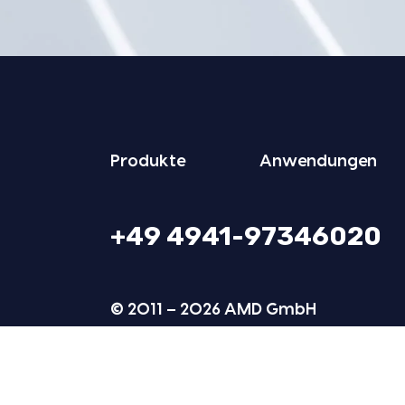
Pro­duk­te
Anwen­dun­gen
+49 4941-97346020
© 2011 – 2026 AMD GmbH