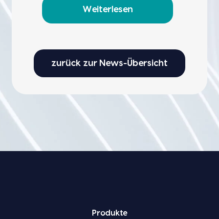
Weiterlesen
zurück zur News-Übersicht
Pro­duk­te