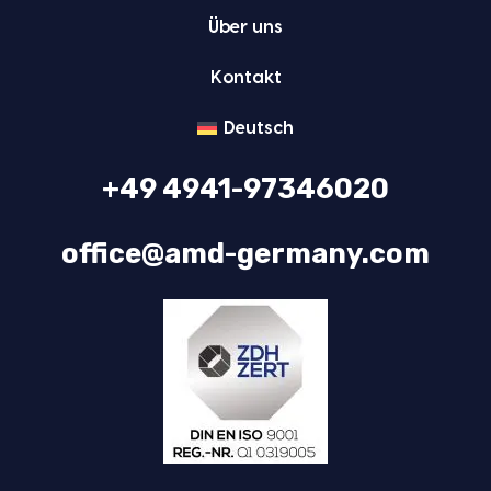
Über uns
Kon­takt
Deutsch
+49 4941-97346020
office@amd-germany.com