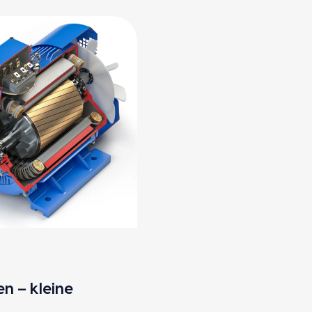
en – klei­ne