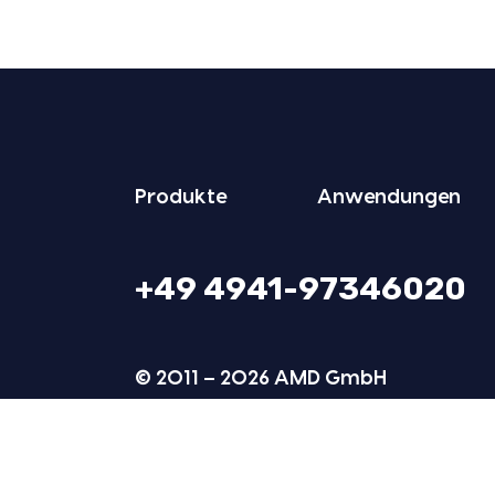
Pro­duk­te
Anwen­dun­gen
+49 4941-97346020
© 2011 – 2026 AMD GmbH